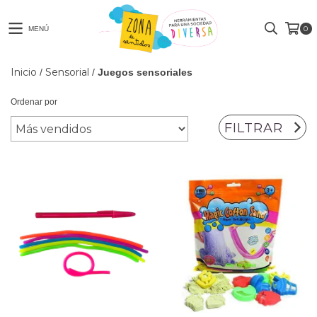
0
MENÚ
Inicio
Sensorial
/
/
Juegos sensoriales
Ordenar por
FILTRAR