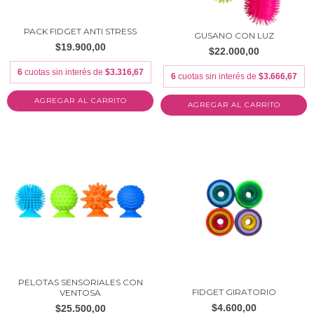
PACK FIDGET ANTI STRESS
GUSANO CON LUZ
$19.900,00
$22.000,00
6
cuotas sin interés de
$3.316,67
6
cuotas sin interés de
$3.666,67
AGREGAR AL CARRITO
PELOTAS SENSORIALES CON
FIDGET GIRATORIO
VENTOSA
$4.600,00
$25.500,00