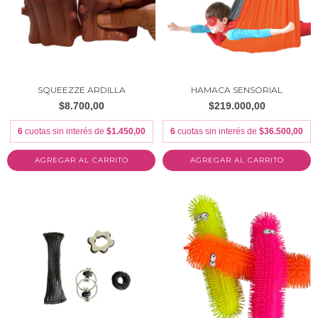
SQUEEZZE ARDILLA
HAMACA SENSORIAL
$8.700,00
$219.000,00
6
cuotas sin interés de
$1.450,00
6
cuotas sin interés de
$36.500,00
AGREGAR AL CARRITO