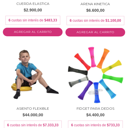
CUERDA ELASTICA
ARENA KINETICA
$2.900,00
$6.600,00
6
cuotas sin interés de
$483,33
6
cuotas sin interés de
$1.100,00
AGREGAR AL CARRITO
ASIENTO FLEXIBLE
FIDGET PARA DEDOS
$44.000,00
$4.400,00
6
cuotas sin interés de
$7.333,33
6
cuotas sin interés de
$733,33