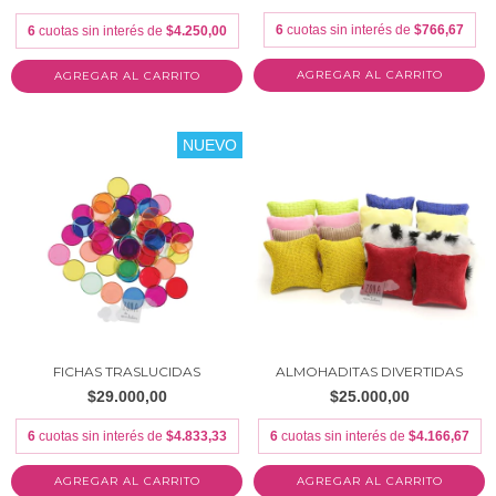
6
cuotas sin interés de
$766,67
6
cuotas sin interés de
$4.250,00
AGREGAR AL CARRITO
NUEVO
FICHAS TRASLUCIDAS
ALMOHADITAS DIVERTIDAS
$29.000,00
$25.000,00
6
cuotas sin interés de
$4.833,33
6
cuotas sin interés de
$4.166,67