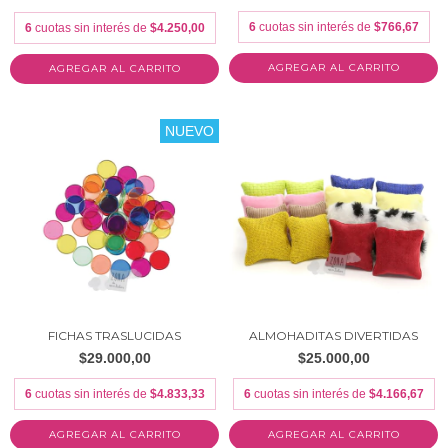
6
cuotas sin interés de
$766,67
6
cuotas sin interés de
$4.250,00
AGREGAR AL CARRITO
NUEVO
FICHAS TRASLUCIDAS
ALMOHADITAS DIVERTIDAS
$29.000,00
$25.000,00
6
cuotas sin interés de
$4.833,33
6
cuotas sin interés de
$4.166,67