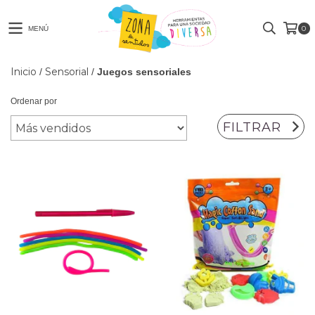
0
MENÚ
Inicio
Sensorial
/
/
Juegos sensoriales
Ordenar por
FILTRAR