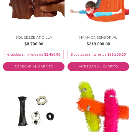
SQUEEZZE ARDILLA
HAMACA SENSORIAL
$8.700,00
$219.000,00
6
cuotas sin interés de
$1.450,00
6
cuotas sin interés de
$36.500,00
AGREGAR AL CARRITO