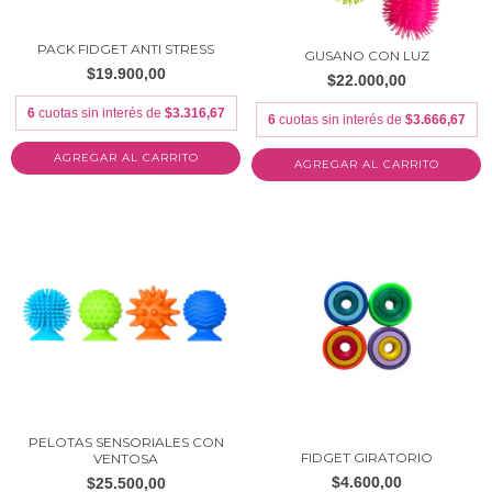
PACK FIDGET ANTI STRESS
GUSANO CON LUZ
$19.900,00
$22.000,00
6
cuotas sin interés de
$3.316,67
6
cuotas sin interés de
$3.666,67
AGREGAR AL CARRITO
PELOTAS SENSORIALES CON
FIDGET GIRATORIO
VENTOSA
$4.600,00
$25.500,00