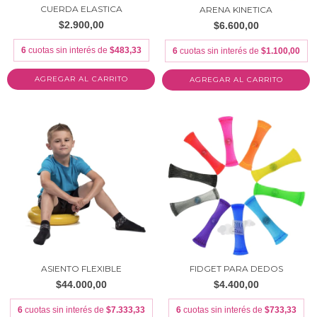
CUERDA ELASTICA
ARENA KINETICA
$2.900,00
$6.600,00
6
cuotas sin interés de
$483,33
6
cuotas sin interés de
$1.100,00
AGREGAR AL CARRITO
ASIENTO FLEXIBLE
FIDGET PARA DEDOS
$44.000,00
$4.400,00
6
cuotas sin interés de
$7.333,33
6
cuotas sin interés de
$733,33