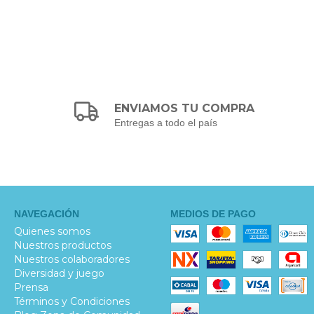
ENVIAMOS TU COMPRA
Entregas a todo el país
NAVEGACIÓN
MEDIOS DE PAGO
Quienes somos
Nuestros productos
Nuestros colaboradores
Diversidad y juego
Prensa
Términos y Condiciones