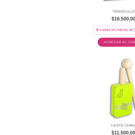
TRIANGULO
$16.500,0
6
cuotas sin interés de
CAJITA CHIN
$11.500,0