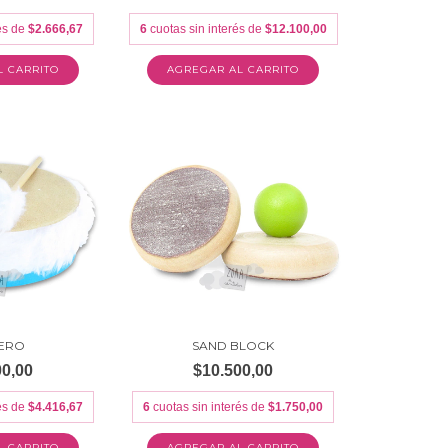
rés de
$2.666,67
6
cuotas sin interés de
$12.100,00
ERO
SAND BLOCK
00,00
$10.500,00
rés de
$4.416,67
6
cuotas sin interés de
$1.750,00