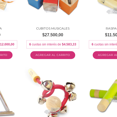
A
CUBITOS MUSICALES
RASP
0
$27.500,00
$11.5
12.000,00
6
cuotas sin interés de
$4.583,33
6
cuotas sin inte