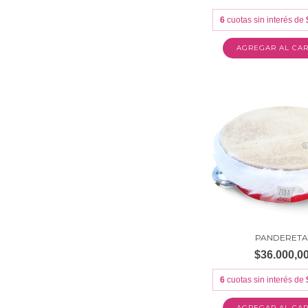
6
cuotas sin interés de
PANDERET
$36.000,0
6
cuotas sin interés de