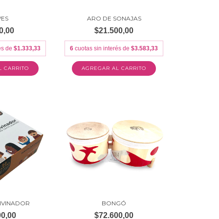
VES
ARO DE SONAJAS
0,00
$21.500,00
rés de
$1.333,33
6
cuotas sin interés de
$3.583,33
DIVINADOR
BONGÓ
00,00
$72.600,00