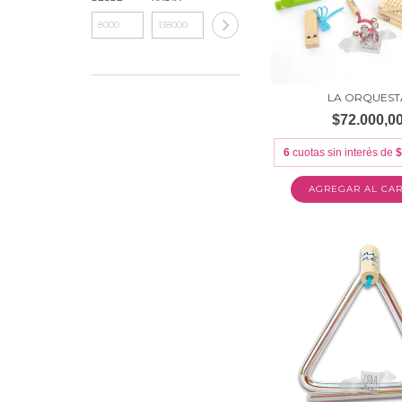
LA ORQUEST
$72.000,0
6
cuotas sin interés de
$