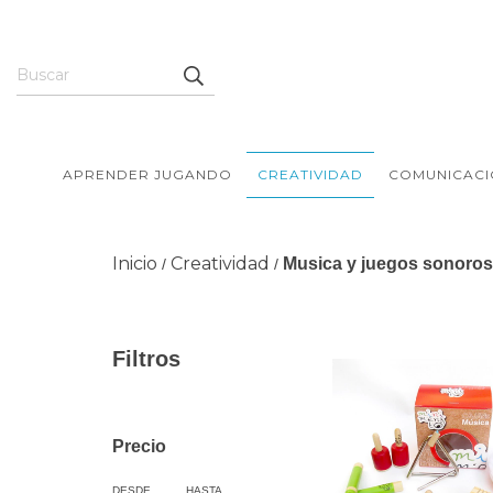
APRENDER JUGANDO
CREATIVIDAD
COMUNICACI
Inicio
Creatividad
Musica y juegos sonoros
/
/
Filtros
Precio
DESDE
HASTA