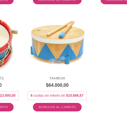
ÉS
TAMBOR
0
$64.000,00
23.000,00
6
cuotas sin interés de
$10.666,67