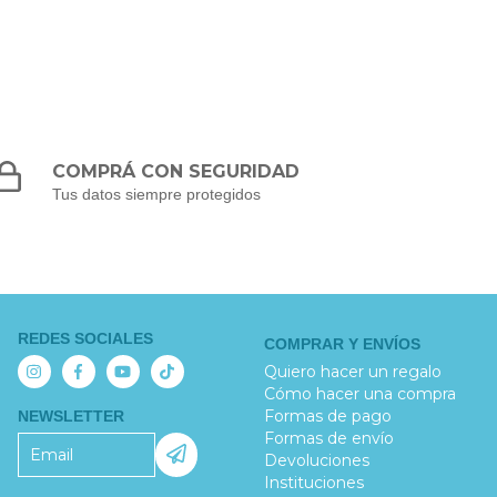
COMPRÁ CON SEGURIDAD
Tus datos siempre protegidos
REDES SOCIALES
COMPRAR Y ENVÍOS
Quiero hacer un regalo
Cómo hacer una compra
Formas de pago
NEWSLETTER
Formas de envío
Devoluciones
Instituciones