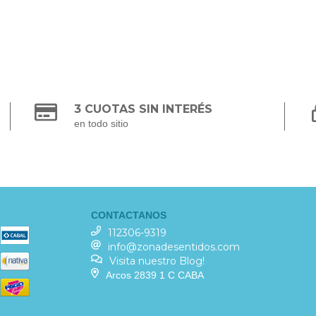
3 CUOTAS SIN INTERÉS
en todo sitio
CONTACTANOS
112306-9319
info@zonadesentidos.com
Visita nuestro Blog!
Arcos 2839 1 C CABA