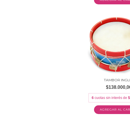
TAMBOR INGL
$138.000,0
6
cuotas sin interés de
$