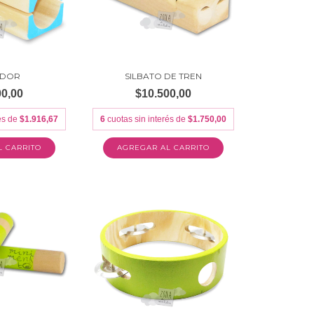
ADOR
SILBATO DE TREN
00,00
$10.500,00
rés de
$1.916,67
6
cuotas sin interés de
$1.750,00