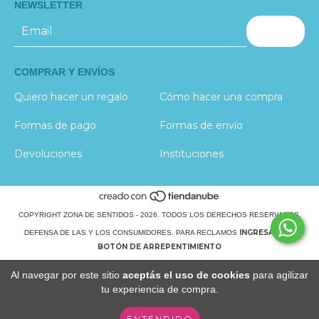
NEWSLETTER
COMPRAR Y ENVÍOS
Quiero hacer un regalo
Cómo hacer una compra
Formas de pago
Formas de envío
Devoluciones
Instituciones
COPYRIGHT ZONA DE SENTIDOS - 2026. TODOS LOS DERECHOS RESERVADOS.
INGRESÁ ACÁ.
DEFENSA DE LAS Y LOS CONSUMIDORES. PARA RECLAMOS
BOTÓN DE ARREPENTIMIENTO
Al navegar por este sitio
aceptás el uso de cookies
para agilizar
tu experiencia de compra.
ENTENDIDO