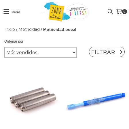
0
MENÚ
Inicio
Motricidad
/
/
Motricidad bucal
Ordenar por
FILTRAR