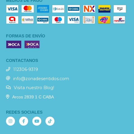
MEDIOS DE PAGO
FORMAS DE ENVÍO
CONTACTANOS
112306-9319
info@zonadesentidos.com
Visita nuestro Blog!
Arcos 2839 1 C CABA
REDES SOCIALES