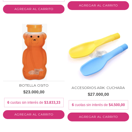
AGREGAR AL CARRITO
BOTELLA OSITO
ACCESORIOS ARK: CUCHARA
$23.000,00
$27.000,00
6
cuotas sin interés de
$3.833,33
6
cuotas sin interés de
$4.500,00
AGREGAR AL CARRITO