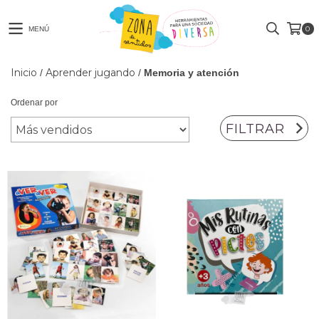
0
MENÚ
Inicio
Aprender jugando
/
/
Memoria y atención
Ordenar por
FILTRAR