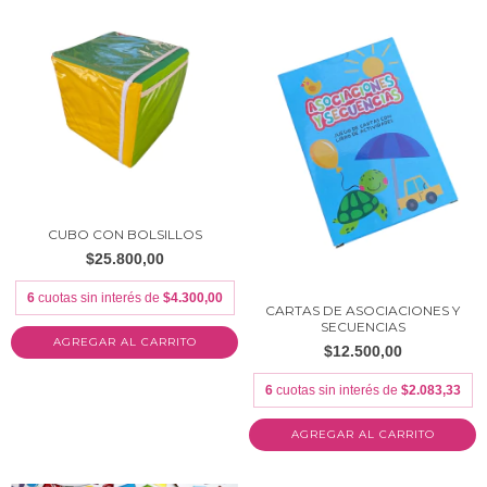
CUBO CON BOLSILLOS
$25.800,00
6
cuotas sin interés de
$4.300,00
CARTAS DE ASOCIACIONES Y
SECUENCIAS
$12.500,00
6
cuotas sin interés de
$2.083,33