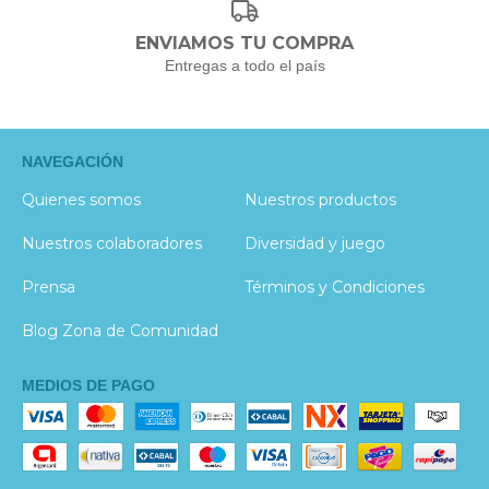
ENVIAMOS TU COMPRA
Entregas a todo el país
NAVEGACIÓN
Quienes somos
Nuestros productos
Nuestros colaboradores
Diversidad y juego
Prensa
Términos y Condiciones
Blog Zona de Comunidad
MEDIOS DE PAGO