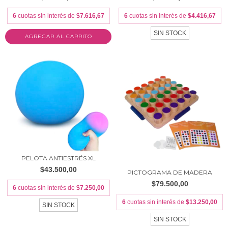
6
cuotas sin interés de
$7.616,67
6
cuotas sin interés de
$4.416,67
SIN STOCK
PELOTA ANTIESTRÉS XL
$43.500,00
PICTOGRAMA DE MADERA
$79.500,00
6
cuotas sin interés de
$7.250,00
6
cuotas sin interés de
$13.250,00
SIN STOCK
SIN STOCK