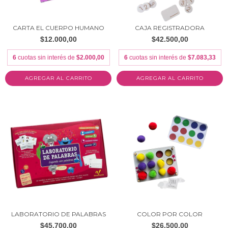
CARTA EL CUERPO HUMANO
CAJA REGISTRADORA
$12.000,00
$42.500,00
6
cuotas sin interés de
$2.000,00
6
cuotas sin interés de
$7.083,33
LABORATORIO DE PALABRAS
COLOR POR COLOR
$45.700,00
$26.500,00