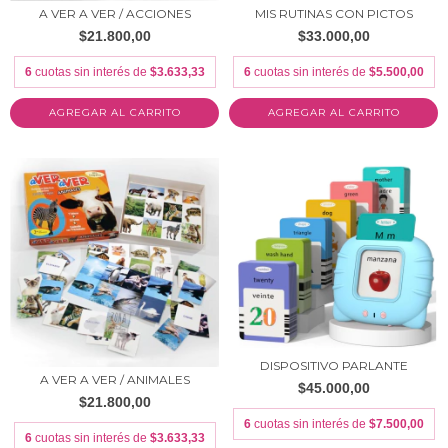
A VER A VER / ACCIONES
MIS RUTINAS CON PICTOS
$21.800,00
$33.000,00
6
cuotas sin interés de
$3.633,33
6
cuotas sin interés de
$5.500,00
DISPOSITIVO PARLANTE
A VER A VER / ANIMALES
$45.000,00
$21.800,00
6
cuotas sin interés de
$7.500,00
6
cuotas sin interés de
$3.633,33