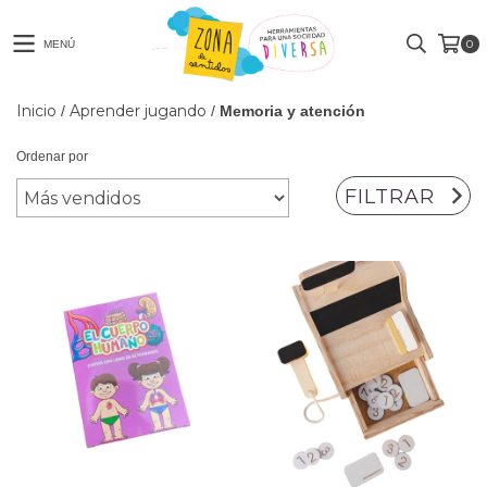
0
MENÚ
Inicio
Aprender jugando
/
/
Memoria y atención
Ordenar por
FILTRAR