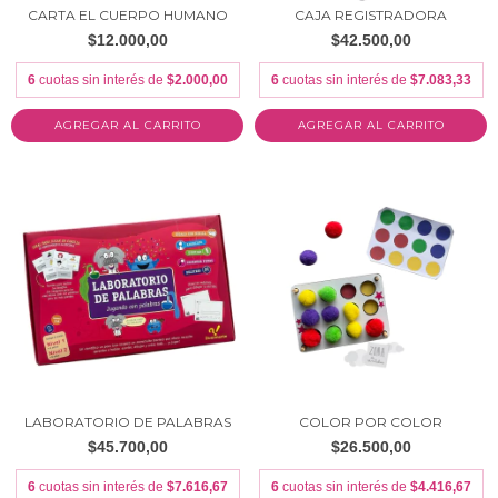
CARTA EL CUERPO HUMANO
CAJA REGISTRADORA
$12.000,00
$42.500,00
6
cuotas sin interés de
$2.000,00
6
cuotas sin interés de
$7.083,33
LABORATORIO DE PALABRAS
COLOR POR COLOR
$45.700,00
$26.500,00
6
cuotas sin interés de
$7.616,67
6
cuotas sin interés de
$4.416,67