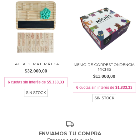
TABLA DE MATEMÁTICA
MEMO DE CORRESPONDENCIA
MICHIS
$32.000,00
$11.000,00
6
cuotas sin interés de
$5.333,33
6
cuotas sin interés de
$1.833,33
SIN STOCK
SIN STOCK
ENVIAMOS TU COMPRA
Entregas a todo el país