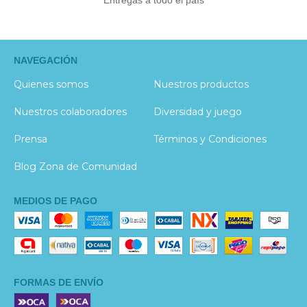
NAVEGACIÓN
Quienes somos
Nuestros productos
Nuestros colaboradores
Diversidad y juego
Prensa
Términos y Condiciones
Blog Zona de Comunidad
MEDIOS DE PAGO
FORMAS DE ENVÍO