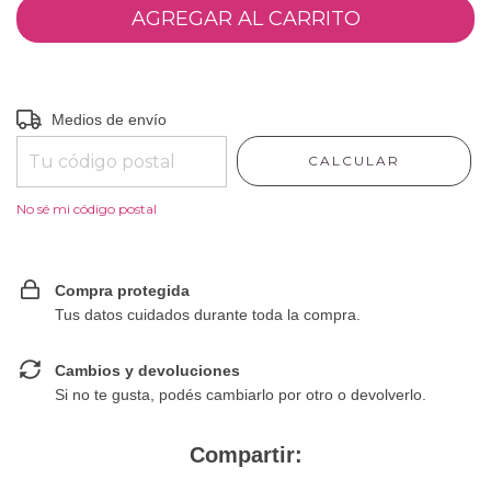
Entregas para el CP:
CAMBIAR CP
Medios de envío
CALCULAR
No sé mi código postal
Compra protegida
Tus datos cuidados durante toda la compra.
Cambios y devoluciones
Si no te gusta, podés cambiarlo por otro o devolverlo.
Compartir: