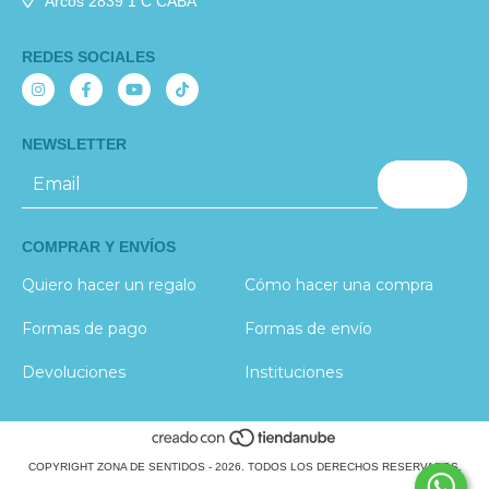
Arcos 2839 1 C CABA
REDES SOCIALES
NEWSLETTER
COMPRAR Y ENVÍOS
Quiero hacer un regalo
Cómo hacer una compra
Formas de pago
Formas de envío
Devoluciones
Instituciones
COPYRIGHT ZONA DE SENTIDOS - 2026. TODOS LOS DERECHOS RESERVADOS.