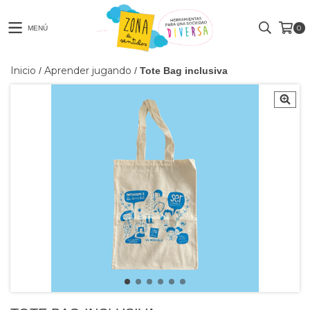
0
MENÚ
Inicio
Aprender jugando
/
/
Tote Bag inclusiva