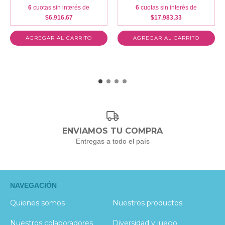
6
cuotas sin interés de
6
cuotas sin interés de
$6.916,67
$17.983,33
ENVIAMOS TU COMPRA
Entregas a todo el país
NAVEGACIÓN
Quienes somos
Nuestros productos
Nuestros colaboradores
Diversidad y juego