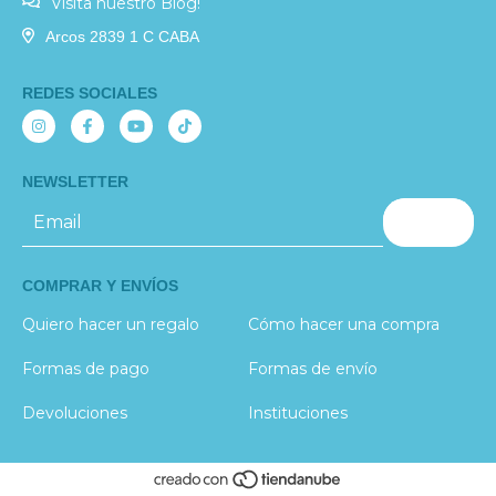
Visita nuestro Blog!
Arcos 2839 1 C CABA
REDES SOCIALES
NEWSLETTER
COMPRAR Y ENVÍOS
Quiero hacer un regalo
Cómo hacer una compra
Formas de pago
Formas de envío
Devoluciones
Instituciones