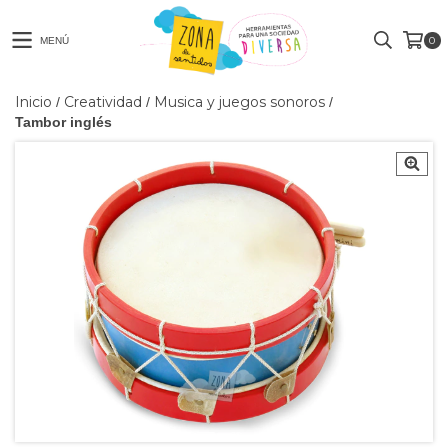
0
MENÚ
Inicio
Creatividad
Musica y juegos sonoros
/
/
/
Tambor inglés