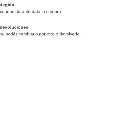
tegida
uidados durante toda la compra.
devoluciones
ta, podés cambiarlo por otro o devolverlo.