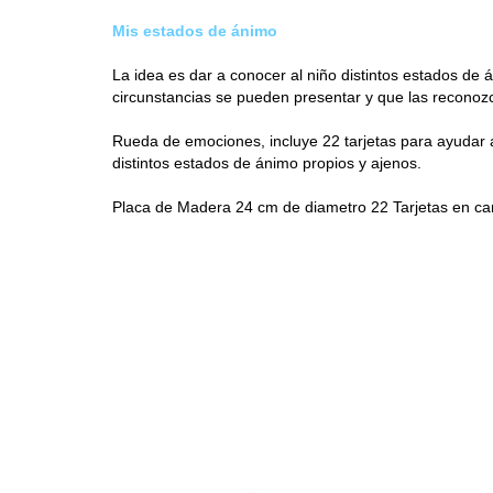
Mis estados de ánimo
La idea es dar a conocer al niño distintos estados d
circunstancias se pueden presentar y que las reconoz
Rueda de emociones, incluye 22 tarjetas para ayudar a
distintos estados de ánimo propios y ajenos.
Placa de Madera 24 cm de diametro 22 Tarjetas en car