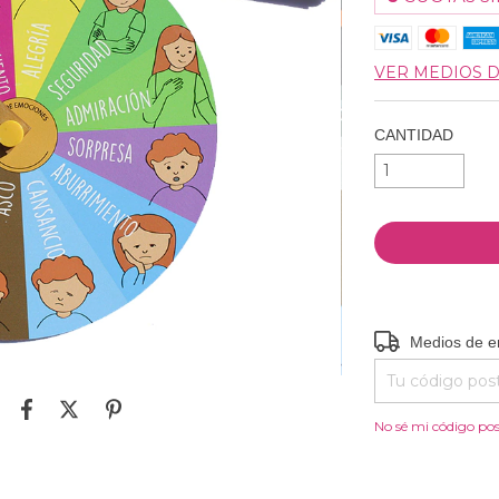
VER MEDIOS 
CANTIDAD
Entregas para el
Medios de e
No sé mi código pos