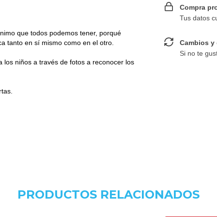
Compra pro
Tus datos c
e ánimo que todos podemos tener, porqué
Cambios y 
ca tanto en sí mismo como en el otro.
Si no te gus
 los niños a través de fotos a reconocer los
tas.
PRODUCTOS RELACIONADOS