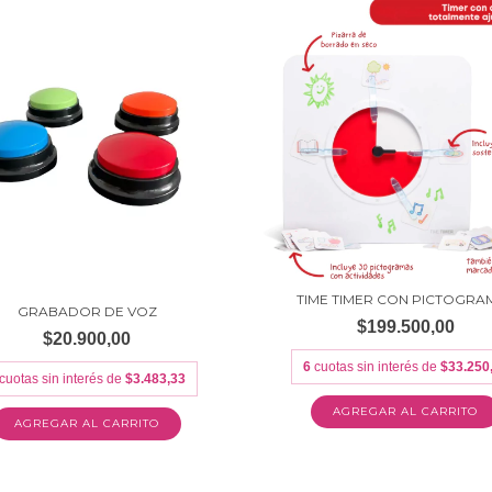
TIME TIMER CON PICTOGRA
GRABADOR DE VOZ
$199.500,00
$20.900,00
6
cuotas sin interés de
$33.250
cuotas sin interés de
$3.483,33
AGREGAR AL CARRITO