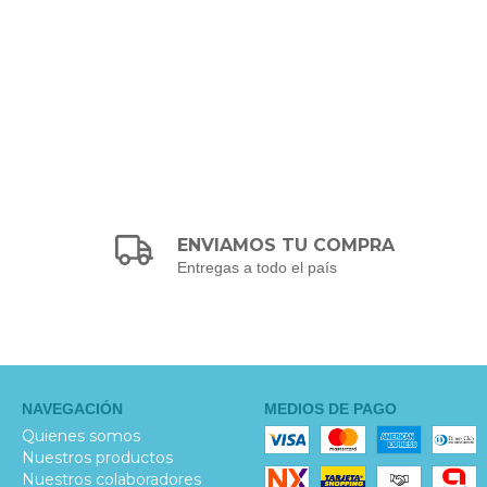
ENVIAMOS TU COMPRA
Entregas a todo el país
NAVEGACIÓN
MEDIOS DE PAGO
Quienes somos
Nuestros productos
Nuestros colaboradores