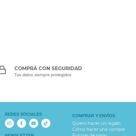
COMPRÁ CON SEGURIDAD
Tus datos siempre protegidos
REDES SOCIALES
COMPRAR Y ENVÍOS
Quiero hacer un regalo
Cómo hacer una compra
Formas de pago
NEWSLETTER