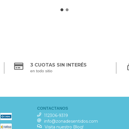
3 CUOTAS SIN INTERÉS
en todo sitio
CONTACTANOS
112306-9319
info@zonadesentidos.com
Visita nuestro Blog!