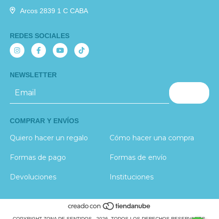
Arcos 2839 1 C CABA
REDES SOCIALES
NEWSLETTER
COMPRAR Y ENVÍOS
Quiero hacer un regalo
Cómo hacer una compra
Formas de pago
Formas de envío
Devoluciones
Instituciones
COPYRIGHT ZONA DE SENTIDOS - 2026. TODOS LOS DERECHOS RESERVADOS.