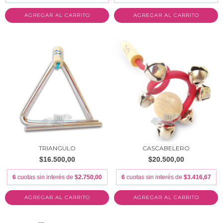
AGREGAR AL CARRITO
TRIANGULO
CASCABELERO
$16.500,00
$20.500,00
6
cuotas sin interés de
$2.750,00
6
cuotas sin interés de
$3.416,67