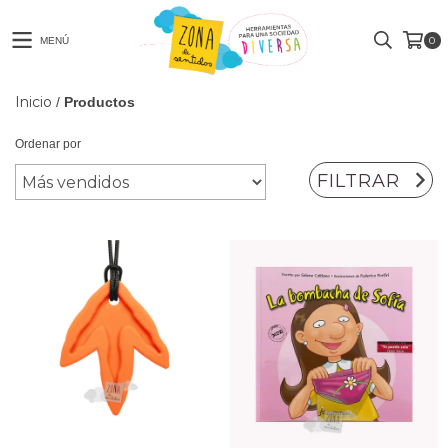
0
MENÚ
Inicio
/
Productos
Ordenar por
FILTRAR