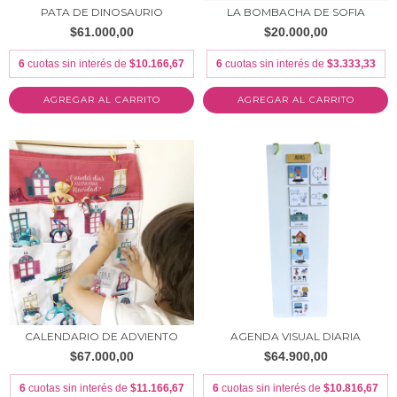
PATA DE DINOSAURIO
LA BOMBACHA DE SOFIA
$61.000,00
$20.000,00
6
cuotas sin interés de
$10.166,67
6
cuotas sin interés de
$3.333,33
AGREGAR AL CARRITO
CALENDARIO DE ADVIENTO
AGENDA VISUAL DIARIA
$67.000,00
$64.900,00
6
cuotas sin interés de
$11.166,67
6
cuotas sin interés de
$10.816,67