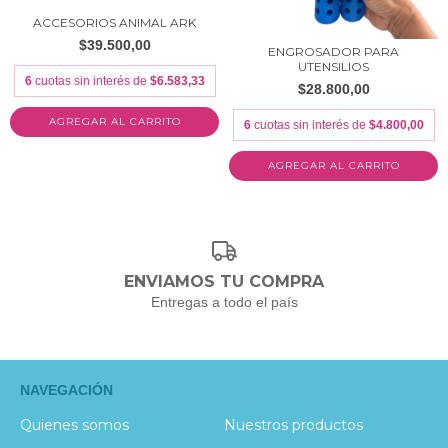
ACCESORIOS ANIMAL ARK
$39.500,00
ENGROSADOR PARA
UTENSILIOS
6
cuotas sin interés de
$6.583,33
$28.800,00
AGREGAR AL CARRITO
6
cuotas sin interés de
$4.800,00
AGREGAR AL CARRITO
ENVIAMOS TU COMPRA
Entregas a todo el país
NAVEGACIÓN
Quienes somos
Nuestros productos