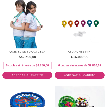
QUIERO SER DOCTOR/A
CRAYONES MINI
$52.500,00
$16.900,00
6
cuotas sin interés de
$8.750,00
6
cuotas sin interés de
$2.816,67
AGREGAR AL CARRITO