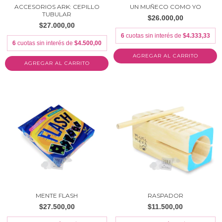
ACCESORIOS ARK: CEPILLO
UN MUÑECO COMO YO
TUBULAR
$26.000,00
$27.000,00
6
cuotas sin interés de
$4.333,33
6
cuotas sin interés de
$4.500,00
AGREGAR AL CARRITO
MENTE FLASH
RASPADOR
$27.500,00
$11.500,00