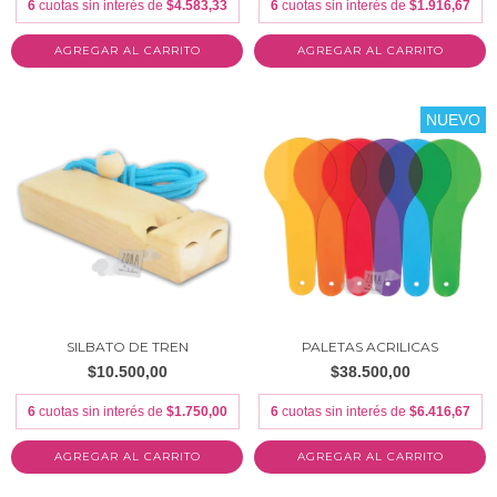
6
cuotas sin interés de
$4.583,33
6
cuotas sin interés de
$1.916,67
NUEVO
SILBATO DE TREN
PALETAS ACRILICAS
$10.500,00
$38.500,00
6
cuotas sin interés de
$1.750,00
6
cuotas sin interés de
$6.416,67