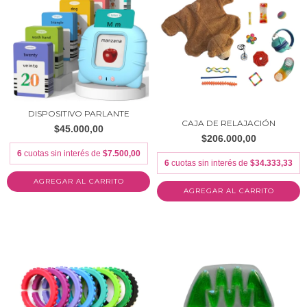
DISPOSITIVO PARLANTE
CAJA DE RELAJACIÓN
$45.000,00
$206.000,00
6
cuotas sin interés de
$7.500,00
6
cuotas sin interés de
$34.333,33
AGREGAR AL CARRITO