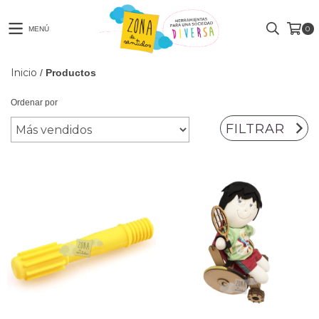
0
MENÚ
Inicio
/
Productos
Ordenar por
FILTRAR