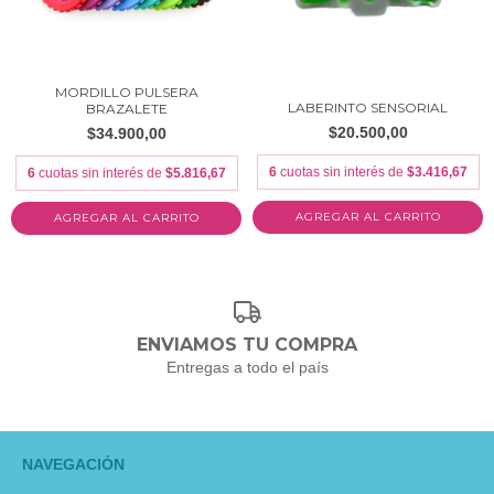
MORDILLO PULSERA
LABERINTO SENSORIAL
BRAZALETE
$20.500,00
$34.900,00
6
cuotas sin interés de
$3.416,67
6
cuotas sin interés de
$5.816,67
AGREGAR AL CARRITO
AGREGAR AL CARRITO
ENVIAMOS TU COMPRA
Entregas a todo el país
NAVEGACIÓN