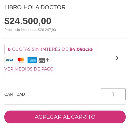
LIBRO HOLA DOCTOR
$24.500,00
Precio sin impuestos
$20.247,93
6
CUOTAS SIN INTERÉS DE
$4.083,33
VER MEDIOS DE PAGO
CANTIDAD