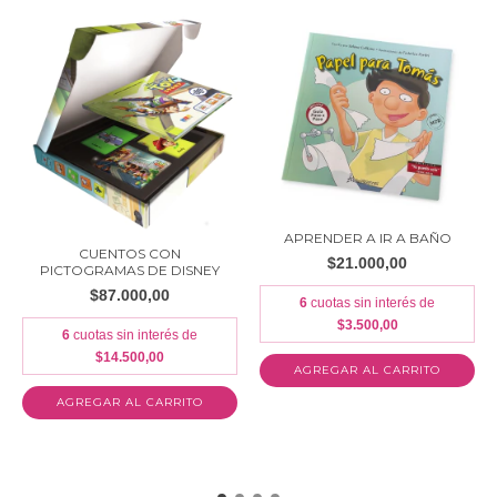
APRENDER A IR A BAÑO
CUENTOS CON
$21.000,00
PICTOGRAMAS DE DISNEY
$87.000,00
6
cuotas sin interés de
$3.500,00
6
cuotas sin interés de
$14.500,00
AGREGAR AL CARRITO
AGREGAR AL CARRITO