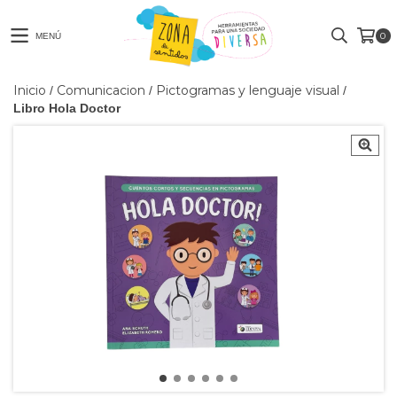
0
MENÚ
Inicio
Comunicacion
Pictogramas y lenguaje visual
/
/
/
Libro Hola Doctor