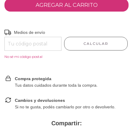
Entregas para el CP:
CAMBIAR CP
Medios de envío
CALCULAR
No sé mi código postal
Compra protegida
Tus datos cuidados durante toda la compra.
Cambios y devoluciones
Si no te gusta, podés cambiarlo por otro o devolverlo.
Compartir: