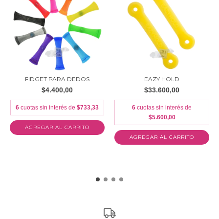
FIDGET PARA DEDOS
EAZY HOLD
$4.400,00
$33.600,00
6
cuotas sin interés de
$733,33
6
cuotas sin interés de
$5.600,00
AGREGAR AL CARRITO