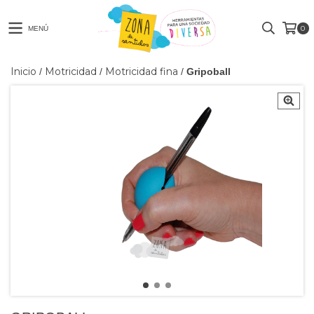
0
MENÚ
Inicio
Motricidad
Motricidad fina
/
/
/
Gripoball