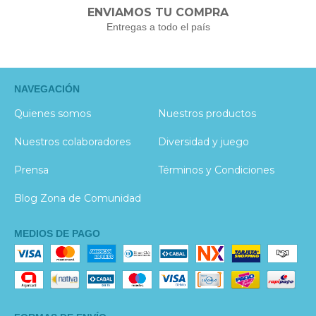
ENVIAMOS TU COMPRA
Entregas a todo el país
NAVEGACIÓN
Quienes somos
Nuestros productos
Nuestros colaboradores
Diversidad y juego
Prensa
Términos y Condiciones
Blog Zona de Comunidad
MEDIOS DE PAGO