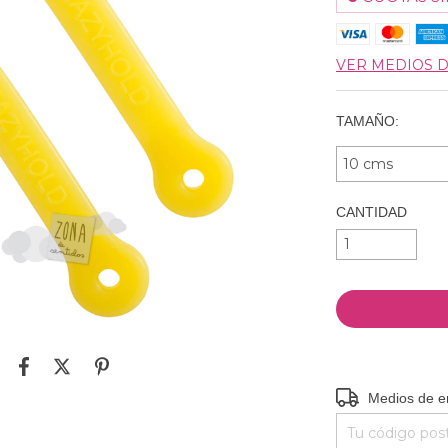
VER MEDIOS 
TAMAÑO:
CANTIDAD
Entregas para el
Medios de e