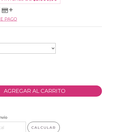
DE PAGO
 CP:
CAMBIAR CP
nvío
CALCULAR