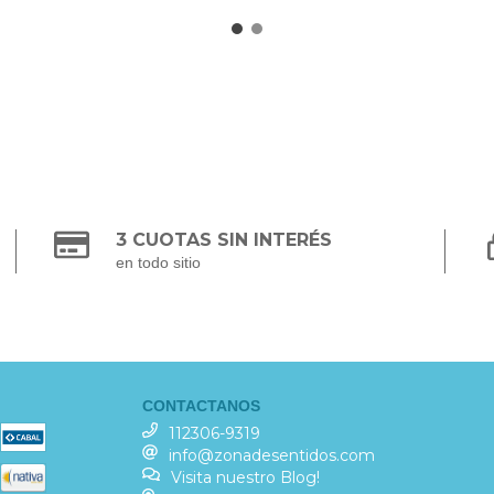
3 CUOTAS SIN INTERÉS
en todo sitio
CONTACTANOS
112306-9319
info@zonadesentidos.com
Visita nuestro Blog!