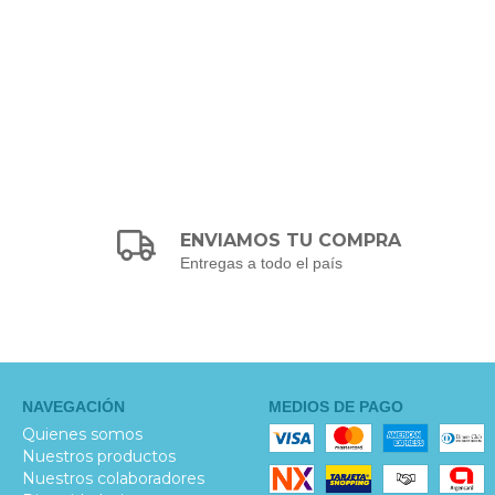
ENVIAMOS TU COMPRA
Entregas a todo el país
NAVEGACIÓN
MEDIOS DE PAGO
Quienes somos
Nuestros productos
Nuestros colaboradores