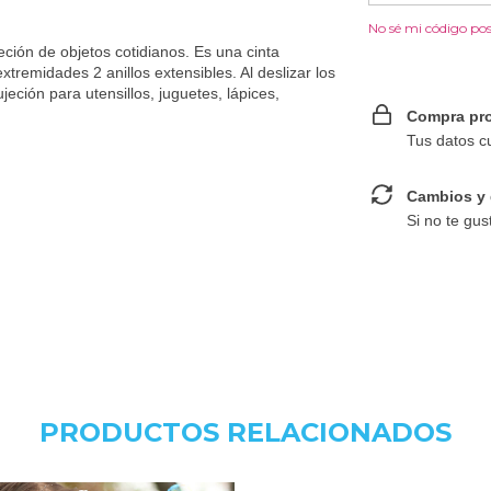
No sé mi código pos
jeción de objetos cotidianos. Es una cinta
extremidades 2 anillos extensibles. Al deslizar los
eción para utensillos, juguetes, lápices,
Compra pro
Tus datos c
Cambios y 
Si no te gus
PRODUCTOS RELACIONADOS