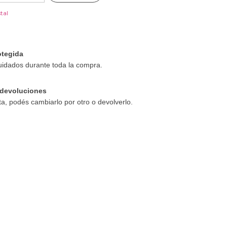
tal
tegida
uidados durante toda la compra.
devoluciones
ta, podés cambiarlo por otro o devolverlo.