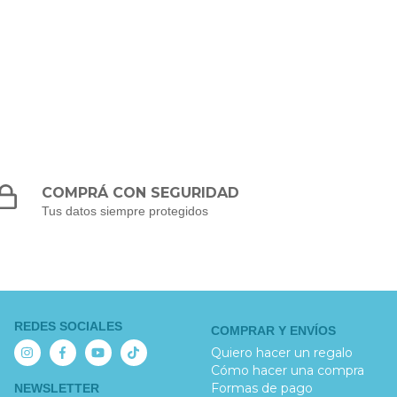
COMPRÁ CON SEGURIDAD
Tus datos siempre protegidos
REDES SOCIALES
COMPRAR Y ENVÍOS
Quiero hacer un regalo
Cómo hacer una compra
Formas de pago
NEWSLETTER