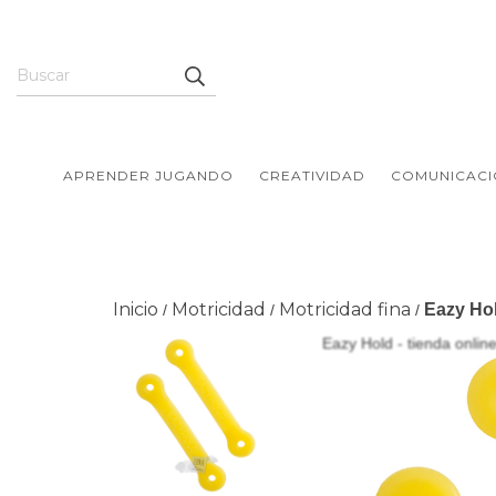
APRENDER JUGANDO
CREATIVIDAD
COMUNICACI
Inicio
Motricidad
Motricidad fina
Eazy Ho
/
/
/