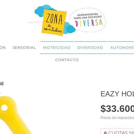
ÓN
SENSORIAL
MOTRICIDAD
DIVERSIDAD
AUTONOMÍ
CONTACTO
ld
EAZY HO
$33.60
Precio sin impuesto
6
CUOTAS SI