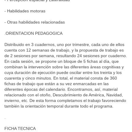
- Habilidades motoras
- Otras habilidades relacionadas
.ORIENTACION PEDAGOGICA
Distribuido en 3 cuadernos, uno por trimestre, cada uno de ellos
cuenta con 12 semanas de trabajo, y la propuesta de trabajo es
de 2 sesiones por semana, resultando 24 sesiones por cuaderno.
En cada sesión, se propone un bloque de 5 fichas al día, que
combinan la intervención sobre las diferentes áreas cognitivas y
cuya duración de ejecución puede oscilar entre los treinta y los
cuarenta y cinco minutos. En total, el material consta de 360
fichas de trabajo que están a su vez enmarcadas en las
diferentes épocas del calendario. Encontramos, así, material
relacionado con el otoño, Descubrimiento de América, Navidad,
invierno, etc. De esta forma completamos el trabajo favoreciendo
también la orientación temporal durante todo el programa.
.
FICHA TECNICA