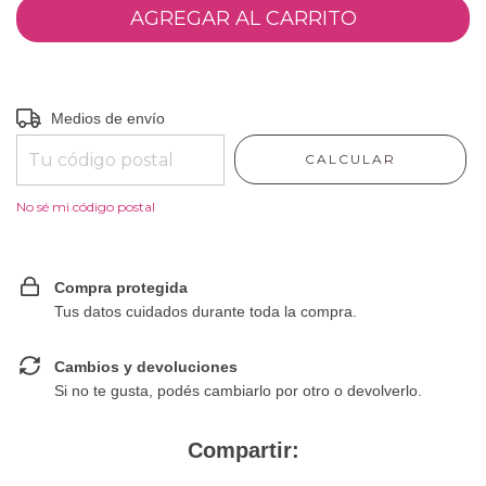
Entregas para el CP:
CAMBIAR CP
Medios de envío
CALCULAR
No sé mi código postal
Compra protegida
Tus datos cuidados durante toda la compra.
Cambios y devoluciones
Si no te gusta, podés cambiarlo por otro o devolverlo.
Compartir: