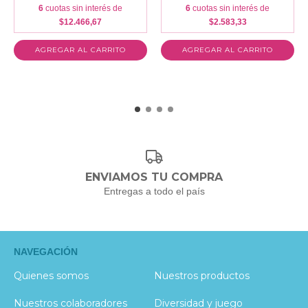
6
cuotas sin interés de
6
cuotas sin interés de
$12.466,67
$2.583,33
ENVIAMOS TU COMPRA
Entregas a todo el país
NAVEGACIÓN
Quienes somos
Nuestros productos
Nuestros colaboradores
Diversidad y juego