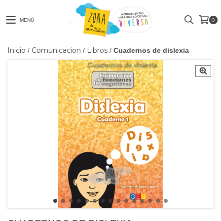
0
MENÚ
Inicio
Comunicacion
Libros
/
/
/
Cuadernos de dislexia