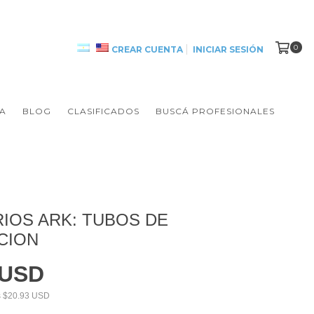
0
CREAR CUENTA
INICIAR SESIÓN
A
BLOG
CLASIFICADOS
BUSCÁ PROFESIONALES
IOS ARK: TUBOS DE
CION
 USD
s
$20.93 USD