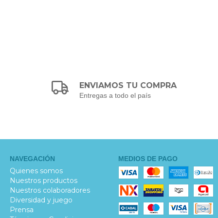
ENVIAMOS TU COMPRA
Entregas a todo el país
NAVEGACIÓN
MEDIOS DE PAGO
Quienes somos
Nuestros productos
Nuestros colaboradores
Diversidad y juego
Prensa