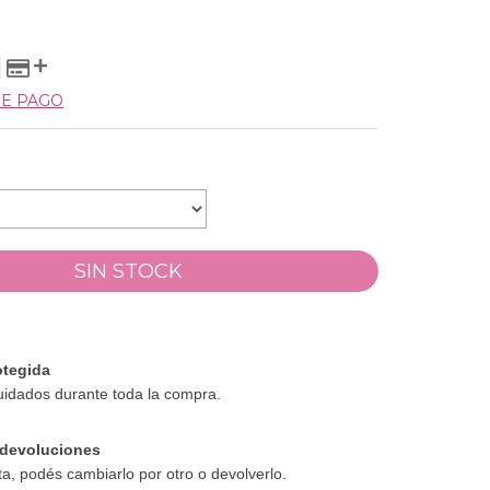
DE PAGO
tegida
uidados durante toda la compra.
devoluciones
ta, podés cambiarlo por otro o devolverlo.