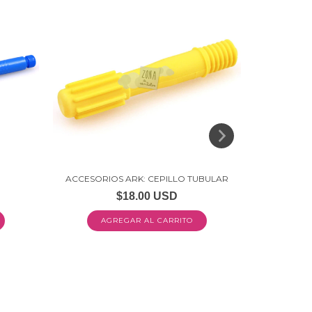
ACCESORIOS ARK: CEPILLO TUBULAR
ACCE
RE
$18.00 USD