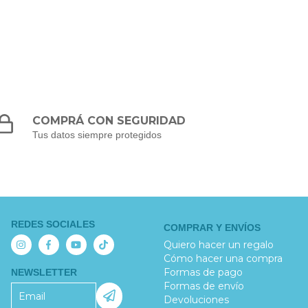
COMPRÁ CON SEGURIDAD
Tus datos siempre protegidos
REDES SOCIALES
COMPRAR Y ENVÍOS
Quiero hacer un regalo
Cómo hacer una compra
Formas de pago
NEWSLETTER
Formas de envío
Devoluciones