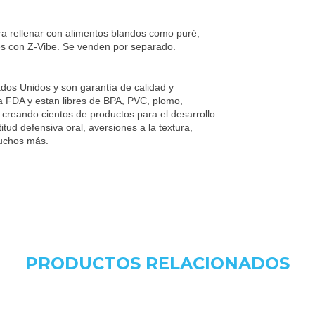
ara rellenar con alimentos blandos como puré,
s con Z-Vibe. Se venden por separado.
dos Unidos y son garantía de calidad y
a FDA y estan libres de BPA, PVC, plomo,
 creando cientos de productos para el desarrollo
titud defensiva oral, aversiones a la textura,
muchos más.
PRODUCTOS RELACIONADOS