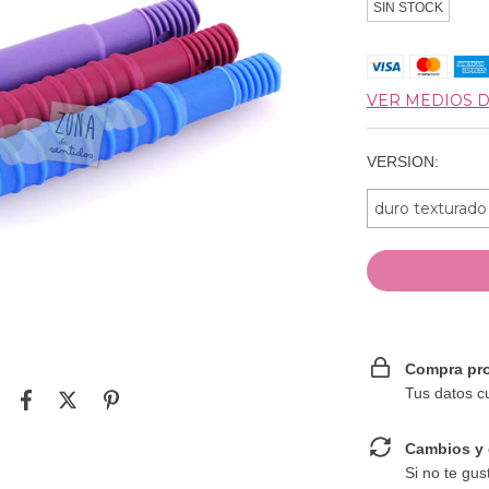
SIN STOCK
VER MEDIOS 
VERSION:
Compra pro
Tus datos c
Cambios y 
Si no te gus