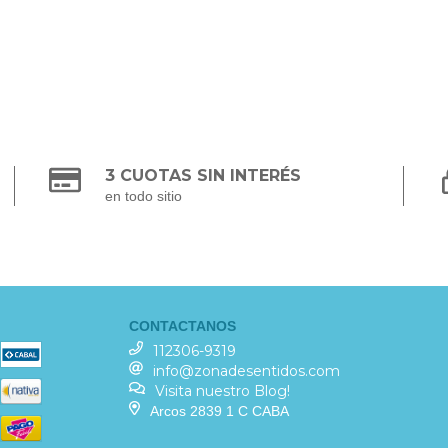
3 CUOTAS SIN INTERÉS
en todo sitio
CONTACTANOS
112306-9319
info@zonadesentidos.com
Visita nuestro Blog!
Arcos 2839 1 C CABA