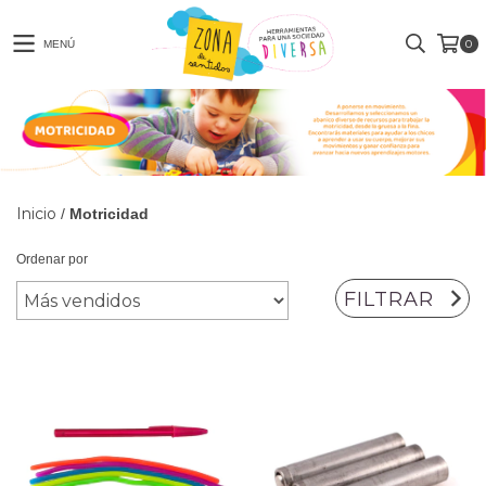
0
MENÚ
Inicio
/
Motricidad
Ordenar por
FILTRAR