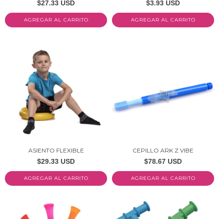
$27.33 USD
$3.93 USD
AGREGAR AL CARRITO
ASIENTO FLEXIBLE
CEPILLO ARK Z VIBE
$29.33 USD
$78.67 USD
AGREGAR AL CARRITO