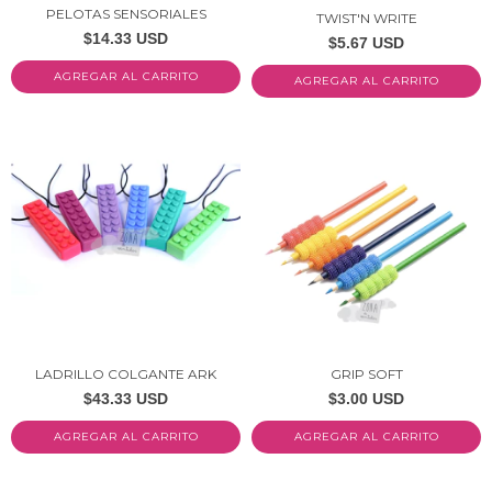
PELOTAS SENSORIALES
TWIST'N WRITE
$14.33 USD
$5.67 USD
AGREGAR AL CARRITO
LADRILLO COLGANTE ARK
GRIP SOFT
$43.33 USD
$3.00 USD
AGREGAR AL CARRITO
AGREGAR AL CARRITO