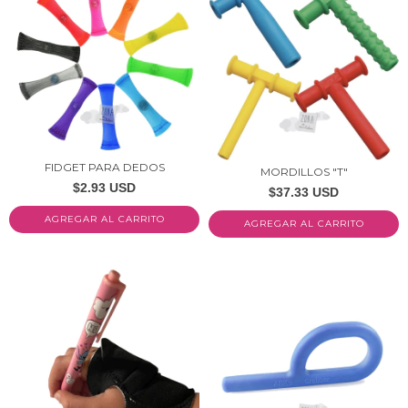
FIDGET PARA DEDOS
MORDILLOS "T"
$2.93 USD
$37.33 USD
AGREGAR AL CARRITO