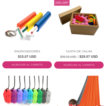
20
%
OFF
ENGROSADORES
CAJITA DE CALMA
$15.07 USD
$29.07 USD
$36.33 USD
AGREGAR AL CARRITO