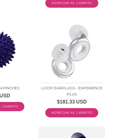
N PINCHES
LOOP EARPLUGS - EXPERIENCE
PLUS
 USD
$181.33 USD
L CARRITO
AGREGAR AL CARRITO