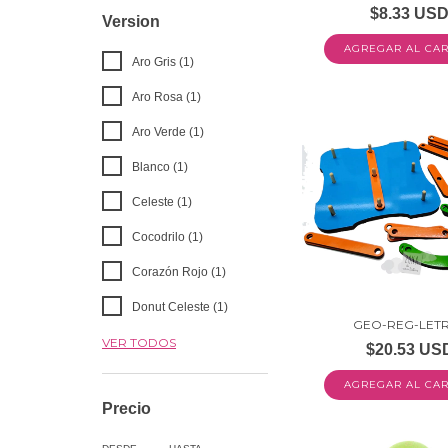
$8.33 US
Version
Aro Gris (1)
Aro Rosa (1)
Aro Verde (1)
Blanco (1)
Celeste (1)
Cocodrilo (1)
Corazón Rojo (1)
Donut Celeste (1)
GEO-REG-LET
VER TODOS
$20.53 US
Precio