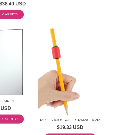
$38.40 USD
ROMPIBLE
3 USD
PESOS AJUSTABLES PARA LÁPIZ
$19.33 USD