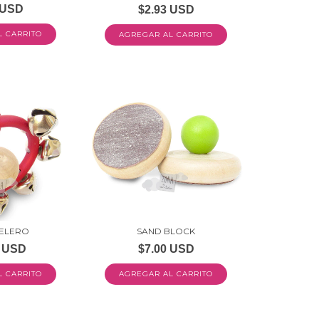
 USD
$2.93 USD
ELERO
SAND BLOCK
7 USD
$7.00 USD