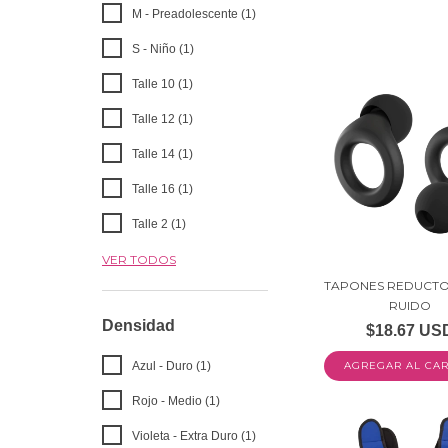
M - Preadolescente (1)
S - Niño (1)
Talle 10 (1)
Talle 12 (1)
Talle 14 (1)
Talle 16 (1)
Talle 2 (1)
VER TODOS
TAPONES REDUCTO
RUIDO
Densidad
$18.67 US
AGREGAR AL CAR
Azul - Duro (1)
Rojo - Medio (1)
Violeta - Extra Duro (1)