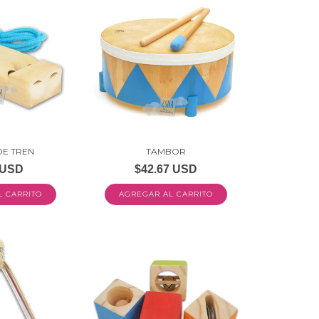
DE TREN
TAMBOR
 USD
$42.67 USD