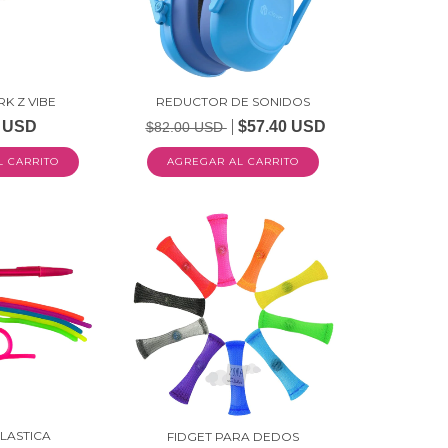
RK Z VIBE
REDUCTOR DE SONIDOS
7 USD
$57.40 USD
$82.00 USD
AGREGAR AL CARRITO
LASTICA
FIDGET PARA DEDOS