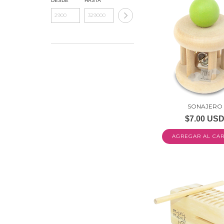
DESDE
HASTA
SONAJERO
$7.00 US