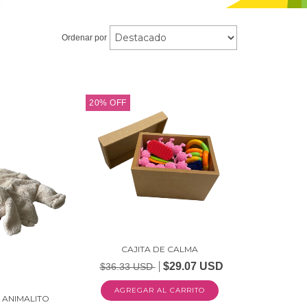
Ordenar por
20
%
OFF
CAJITA DE CALMA
$29.07 USD
$36.33 USD
AGREGAR AL CARRITO
 ANIMALITO