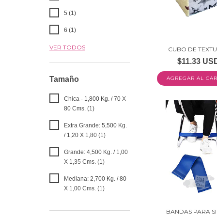
5 (1)
6 (1)
VER TODOS
CUBO DE TEXT
$11.33 US
Tamaño
Chica - 1,800 Kg. / 70 X
80 Cms. (1)
Extra Grande: 5,500 Kg.
/ 1,20 X 1,80 (1)
Grande: 4,500 Kg. / 1,00
X 1,35 Cms. (1)
Mediana: 2,700 Kg. / 80
X 1,00 Cms. (1)
BANDAS PARA SI