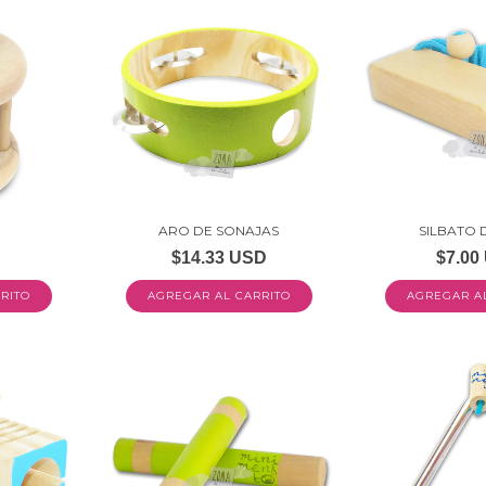
ARO DE SONAJAS
SILBATO 
D
$14.33 USD
$7.00