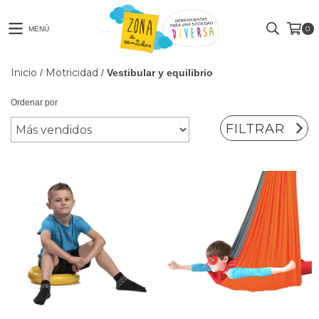
0
MENÚ
Inicio
Motricidad
/
/
Vestibular y equilibrio
Ordenar por
FILTRAR