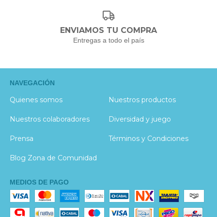
ENVIAMOS TU COMPRA
Entregas a todo el país
NAVEGACIÓN
Quienes somos
Nuestros productos
Nuestros colaboradores
Diversidad y juego
Prensa
Términos y Condiciones
Blog Zona de Comunidad
MEDIOS DE PAGO