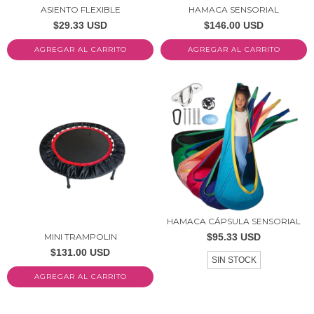
ASIENTO FLEXIBLE
HAMACA SENSORIAL
$29.33 USD
$146.00 USD
AGREGAR AL CARRITO
AGREGAR AL CARRITO
HAMACA CÁPSULA SENSORIAL
MINI TRAMPOLIN
$95.33 USD
$131.00 USD
SIN STOCK