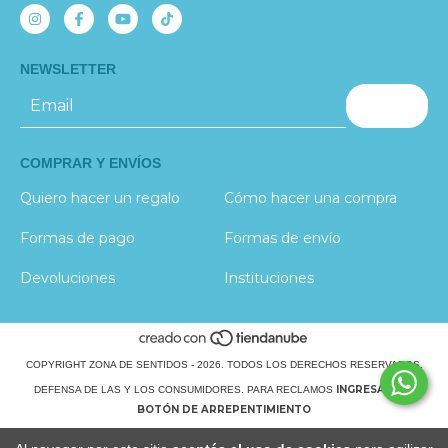
NEWSLETTER
COMPRAR Y ENVÍOS
Quiero hacer un regalo
Cómo hacer una compra
Formas de pago
Formas de envío
Devoluciones
Instituciones
COPYRIGHT ZONA DE SENTIDOS - 2026. TODOS LOS DERECHOS RESERVADOS.
INGRESÁ ACÁ.
DEFENSA DE LAS Y LOS CONSUMIDORES. PARA RECLAMOS
BOTÓN DE ARREPENTIMIENTO