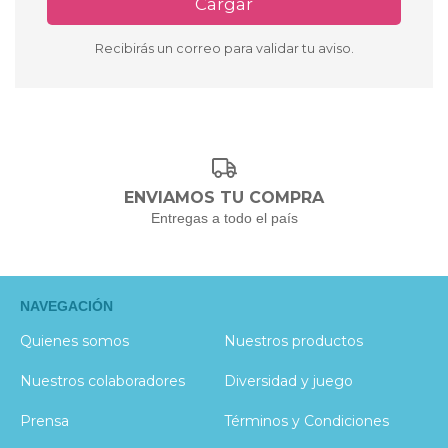
Cargar
Recibirás un correo para validar tu aviso.
ENVIAMOS TU COMPRA
Entregas a todo el país
NAVEGACIÓN
Quienes somos
Nuestros productos
Nuestros colaboradores
Diversidad y juego
Prensa
Términos y Condiciones