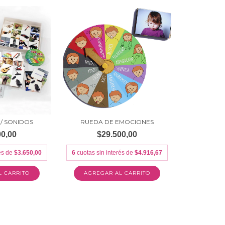
 / SONIDOS
RUEDA DE EMOCIONES
00,00
$29.500,00
rés de
$3.650,00
6
cuotas sin interés de
$4.916,67