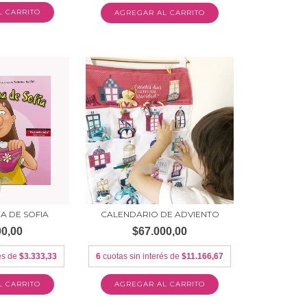
AGREGAR AL CARRITO
A DE SOFIA
CALENDARIO DE ADVIENTO
00,00
$67.000,00
rés de
$3.333,33
6
cuotas sin interés de
$11.166,67