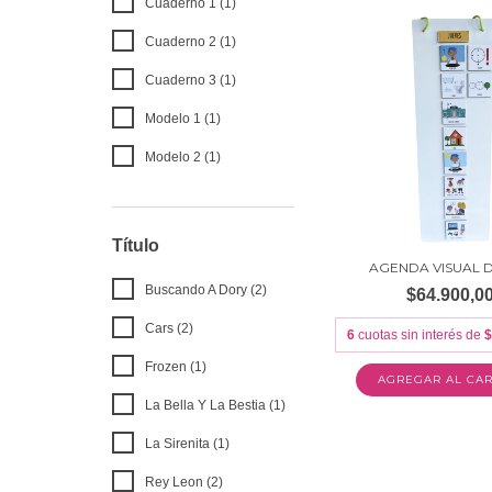
Cuaderno 1 (1)
Cuaderno 2 (1)
Cuaderno 3 (1)
Modelo 1 (1)
Modelo 2 (1)
Título
AGENDA VISUAL D
Buscando A Dory (2)
$64.900,0
Cars (2)
6
cuotas sin interés de
$
Frozen (1)
AGREGAR AL CAR
La Bella Y La Bestia (1)
La Sirenita (1)
Rey Leon (2)