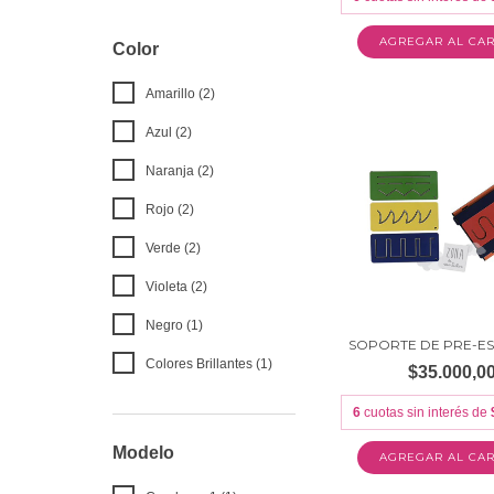
Color
Amarillo (2)
Azul (2)
Naranja (2)
Rojo (2)
Verde (2)
Violeta (2)
Negro (1)
SOPORTE DE PRE-E
Colores Brillantes (1)
$35.000,0
6
cuotas sin interés de
Modelo