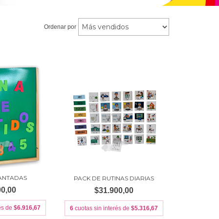
Ordenar por
MANTADAS
PACK DE RUTINAS DIARIAS
00,00
$31.900,00
rés de
$6.916,67
6
cuotas sin interés de
$5.316,67