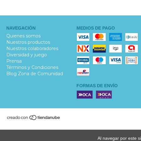
NAVEGACIÓN
MEDIOS DE PAGO
Quienes somos
Nuestros productos
Nuestros colaboradores
Diversidad y juego
Prensa
Términos y Condiciones
Blog Zona de Comunidad
FORMAS DE ENVÍO
Al navegar por este s