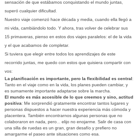
sensación de que estábamos conquistando el mundo juntas,
superó cualquier dificultad.
Nuestro viaje comenzó hace década y media, cuando ella llegó a
mi vida, cambiándolo todo. Y ahora, tras volver de celebrar sus
15 primaveras, pienso en estos dos viajes paralelos: el de la vida
y el que acabamos de completar.
Si tuviera que elegir entre todos los aprendizajes de este
recorrido juntas, me quedo con estos que quisiera compartir con
vos:
La planificación es importante, pero la flexibilidad es central
:
Tanto en el viaje como en la vida, los planes pueden cambiar, y
es sumamente importante adaptarse sobre la marcha.
El mundo es más accesible de lo que creemos y sino, actitud
positiva
: Me sorprendió gratamente encontrar tantos lugares y
personas dispuestos a hacer nuestra experiencia más cómoda y
placentera. También encontrarnos algunas personas que no
colaboraron en nada, pero... elijo no enojarme. Salir de casa con
una silla de ruedas es un gran, gran desafío y prefiero no
amargarme el paseo ante situaciones como esa.