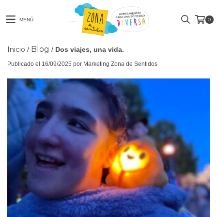
0
MENÚ
Blog
Inicio
/
/
Dos viajes, una vida.
Publicado el 16/09/2025 por Marketing Zona de Sentidos