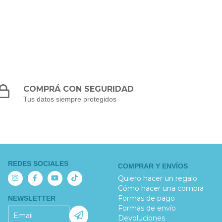
COMPRÁ CON SEGURIDAD
Tus datos siempre protegidos
REDES SOCIALES
COMPRAR Y ENVÍOS
Quiero hacer un regalo
Cómo hacer una compra
Formas de pago
NEWSLETTER
Formas de envío
Devoluciones