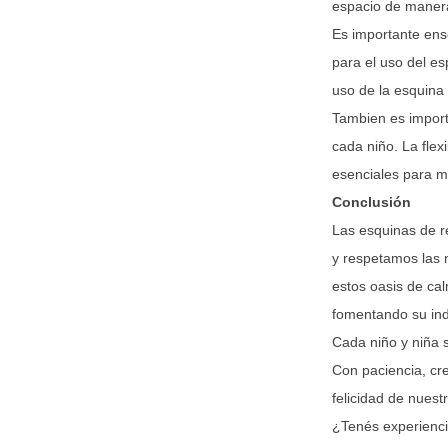
espacio de manera
Es importante ens
para el uso del es
uso de la esquina 
Tambien es import
cada niño. La flex
esenciales para ma
Conclusión
Las esquinas de r
y respetamos las 
estos oasis de ca
fomentando su ind
Cada niño y niña 
Con paciencia, cr
felicidad de nuest
¿Tenés experienci