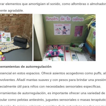
orar elementos que amortigüen el sonido, como alfombras o almohadon
ente agradable.
herramientas de autorregulación
sencial en estos espacios. Ofrecé asientos acogedores como puffs, 
envolventes. Añadí mantas suaves y con pesos para brindar una presió
ecialmente útil para niños con necesidades sensoriales específicas.
rramientas de autorregulación, es importante ofrecer una variedad de 
pular como pelotas antiestrés, juguetes sensoriales o masas terapéuti