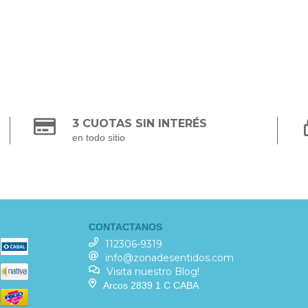
3 CUOTAS SIN INTERÉS
en todo sitio
CONTACTANOS
112306-9319
info@zonadesentidos.com
Visita nuestro Blog!
Arcos 2839 1 C CABA