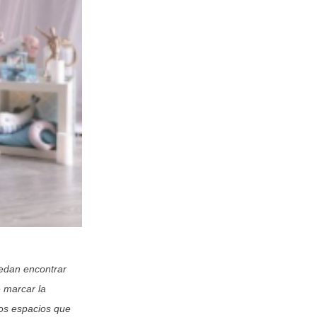
uedan encontrar
 marcar la
tos espacios que