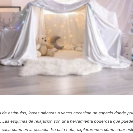
 de estímulos, los/as niños/as a veces necesitan un espacio donde p
. Las esquinas de relajación son una herramienta poderosa que puede
en casa como en la escuela. En esta nota, exploraremos cómo crear es