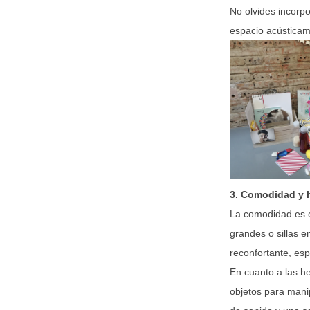
No olvides incorp
espacio acústicam
3. Comodidad y 
La comodidad es e
grandes o sillas 
reconfortante, esp
En cuanto a las he
objetos para mani