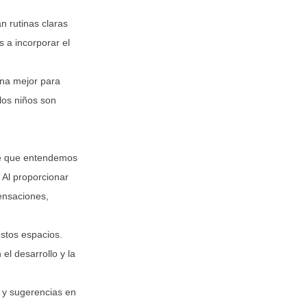
n rutinas claras
 a incorporar el
ona mejor para
los niños son
 de que entendemos
 Al proporcionar
ensaciones,
stos espacios.
l desarrollo y la
 y sugerencias en