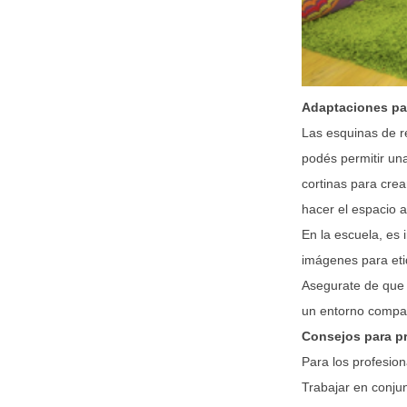
Adaptaciones par
Las esquinas de r
podés permitir un
cortinas para crea
hacer el espacio 
En la escuela, es 
imágenes para etiq
Asegurate de que 
un entorno compar
Consejos para p
Para los profesio
Trabajar en conjun