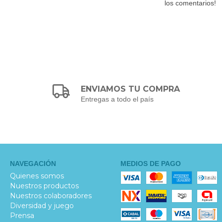
los comentarios!
ENVIAMOS TU COMPRA
Entregas a todo el país
NAVEGACIÓN
MEDIOS DE PAGO
Quienes somos
Nuestros productos
Nuestros colaboradores
Diversidad y juego
Prensa