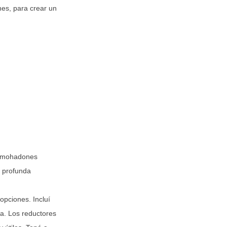
es, para crear un
almohadones
n profunda
opciones. Incluí
ca. Los reductores