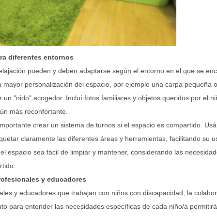
a diferentes entornos
elajación pueden y deben adaptarse según el entorno en el que se enc
a mayor personalización del espacio, por ejemplo una carpa pequeña o
r un "nido" acogedor. Incluí fotos familiares y objetos queridos por el ni
aún más reconfortante.
importante crear un sistema de turnos si el espacio es compartido. Us
uetar claramente las diferentes áreas y herramientas, facilitando su 
el espacio sea fácil de limpiar y mantener, considerando las necesida
tido.
rofesionales y educadores
nales y educadores que trabajan con niños con discapacidad, la colabor
to para entender las necesidades específicas de cada niño/a permitirá