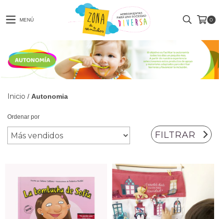
0
MENÚ
Inicio
/
Autonomia
Ordenar por
FILTRAR