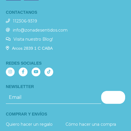
CONTACTANOS
112306-9319
info@zonadesentidos.com
Visita nuestro Blog!
Arcos 2839 1 C CABA
REDES SOCIALES
NEWSLETTER
COMPRAR Y ENVÍOS
Quiero hacer un regalo
Cómo hacer una compra