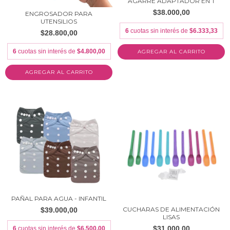
AGARRE ADAPTADOR EN T
$38.000,00
ENGROSADOR PARA
UTENSILIOS
6
cuotas sin interés de
$6.333,33
$28.800,00
6
cuotas sin interés de
$4.800,00
AGREGAR AL CARRITO
AGREGAR AL CARRITO
PAÑAL PARA AGUA - INFANTIL
CUCHARAS DE ALIMENTACIÓN
$39.000,00
LISAS
$31.000,00
6
cuotas sin interés de
$6.500,00