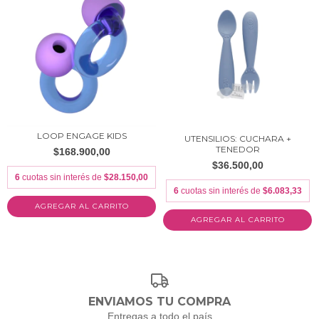
LOOP ENGAGE KIDS
UTENSILIOS: CUCHARA +
TENEDOR
$168.900,00
$36.500,00
6
cuotas sin interés de
$28.150,00
6
cuotas sin interés de
$6.083,33
AGREGAR AL CARRITO
AGREGAR AL CARRITO
ENVIAMOS TU COMPRA
Entregas a todo el país