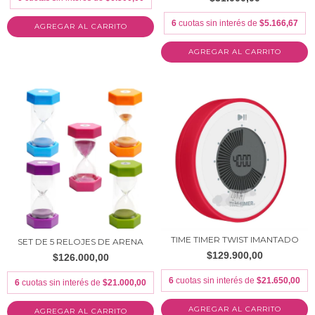
6
cuotas sin interés de
$5.166,67
AGREGAR AL CARRITO
AGREGAR AL CARRITO
TIME TIMER TWIST IMANTADO
SET DE 5 RELOJES DE ARENA
$129.900,00
$126.000,00
6
cuotas sin interés de
$21.650,00
6
cuotas sin interés de
$21.000,00