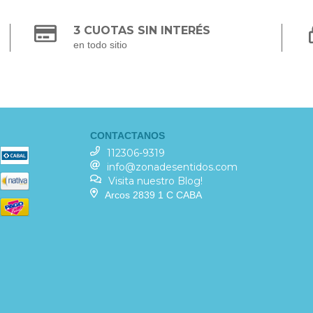
3 CUOTAS SIN INTERÉS
en todo sitio
CONTACTANOS
112306-9319
info@zonadesentidos.com
Visita nuestro Blog!
Arcos 2839 1 C CABA