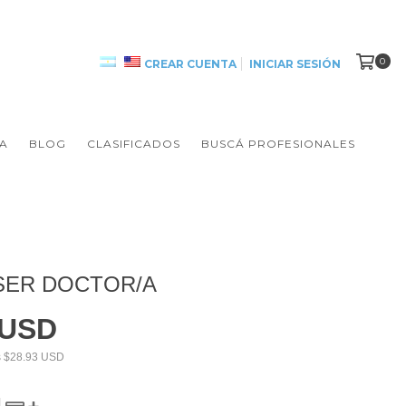
0
CREAR CUENTA
INICIAR SESIÓN
A
BLOG
CLASIFICADOS
BUSCÁ PROFESIONALES
SER DOCTOR/A
 USD
s
$28.93 USD