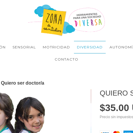
ÓN
SENSORIAL
MOTRICIDAD
DIVERSIDAD
AUTONOMÍ
CONTACTO
Quiero ser doctor/a
QUIERO 
$35.00
Precio sin impuesto