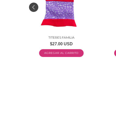
ERA
TO
TITERES FAMILIA
$27.00 USD