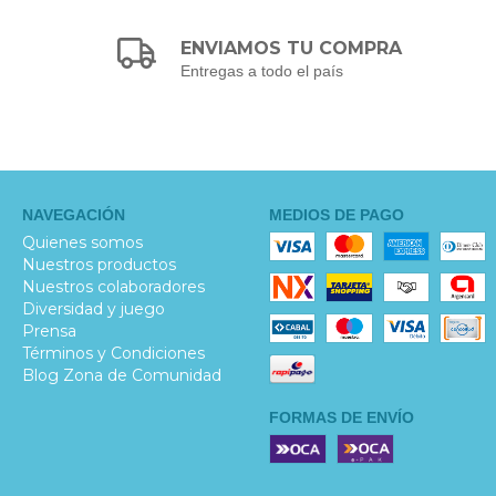
ENVIAMOS TU COMPRA
Entregas a todo el país
NAVEGACIÓN
MEDIOS DE PAGO
Quienes somos
Nuestros productos
Nuestros colaboradores
Diversidad y juego
Prensa
Términos y Condiciones
Blog Zona de Comunidad
FORMAS DE ENVÍO