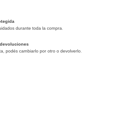
tegida
uidados durante toda la compra.
devoluciones
ta, podés cambiarlo por otro o devolverlo.