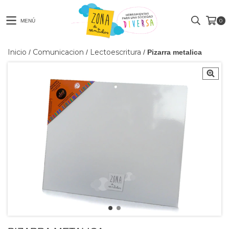
0
MENÚ
Inicio
Comunicacion
Lectoescritura
/
/
/
Pizarra metalica