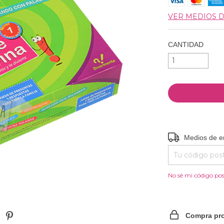
VER MEDIOS 
CANTIDAD
Entregas para el
Medios de e
No sé mi código pos
Compra pro