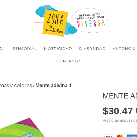
ÓN
SENSORIAL
MOTRICIDAD
DIVERSIDAD
AUTONOMÍ
CONTACTO
mas y colores
Mente adivina 1
/
MENTE AD
$30.47
Precio sin impuesto