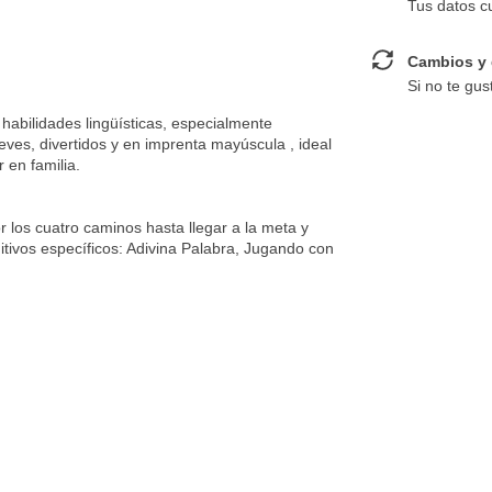
Tus datos c
Cambios y 
Si no te gus
habilidades lingüísticas, especialmente
eves, divertidos y en imprenta mayúscula , ideal
r en familia.
r los cuatro caminos hasta llegar a la meta y
tivos específicos: Adivina Palabra, Jugando con