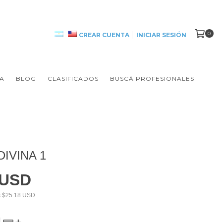
0
CREAR CUENTA
INICIAR SESIÓN
A
BLOG
CLASIFICADOS
BUSCÁ PROFESIONALES
IVINA 1
 USD
s
$25.18 USD