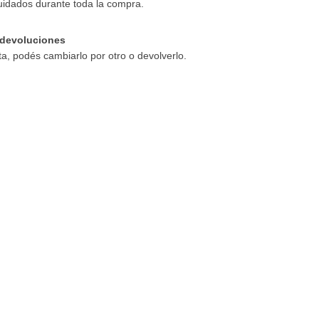
uidados durante toda la compra.
devoluciones
ta, podés cambiarlo por otro o devolverlo.