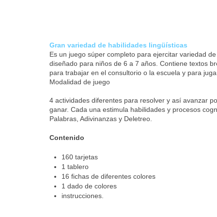
Gran variedad de habilidades lingüísticas
Es un juego súper completo para ejercitar variedad de 
diseñado para niños de 6 a 7 años. Contiene textos br
para trabajar en el consultorio o la escuela y para juga
Modalidad de juego
4 actividades diferentes para resolver y así avanzar po
ganar. Cada una estimula habilidades y procesos cogni
Palabras, Adivinanzas y Deletreo.
Contenido
160 tarjetas
1 tablero
16 fichas de diferentes colores
1 dado de colores
instrucciones.