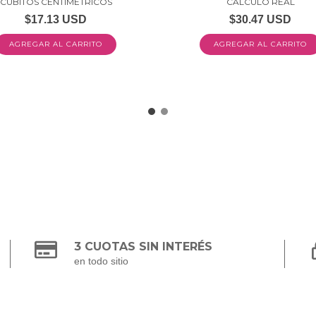
CUBITOS CENTIMETRICOS
CALCULO REAL
$17.13 USD
$30.47 USD
3 CUOTAS SIN INTERÉS
en todo sitio