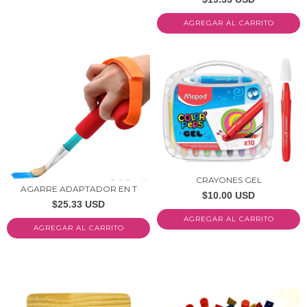
CRAYONES GEL
AGARRE ADAPTADOR EN T
$10.00 USD
$25.33 USD
AGREGAR AL CARRITO