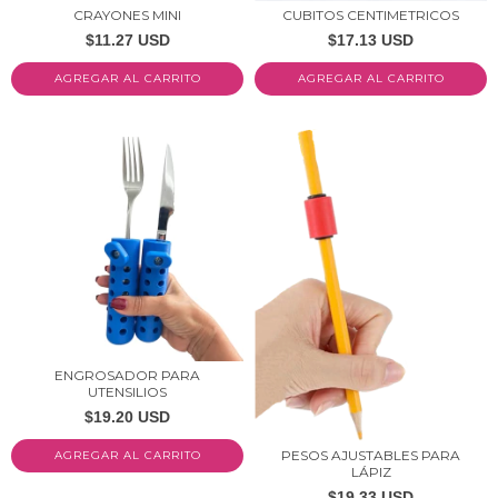
CRAYONES MINI
CUBITOS CENTIMETRICOS
$11.27 USD
$17.13 USD
ENGROSADOR PARA
UTENSILIOS
$19.20 USD
PESOS AJUSTABLES PARA
AGREGAR AL CARRITO
LÁPIZ
$19.33 USD