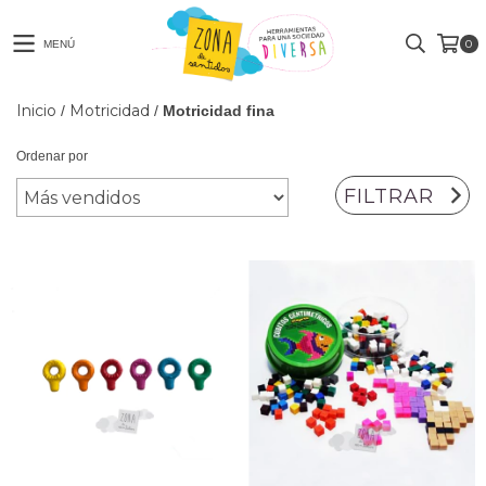
0
MENÚ
Inicio
Motricidad
/
/
Motricidad fina
Ordenar por
FILTRAR